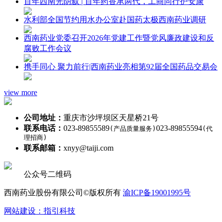
百年西南光阴叙 | 百年药香承两代，工商同行护安康
水利部全国节约用水办公室赴国药太极西南药业调研
西南药业党委召开2026年党建工作暨党风廉政建设和反
腐败工作会议
携手同心 聚力前行|西南药业亮相第92届全国药品交易会
view more
公司地址：
重庆市沙坪坝区天星桥21号
联系电话：
023-89855589
023-89855594
(产品质量服务)
(代
理招商)
联系邮箱：
xnyy@taiji.com
公众号二维码
西南药业股份有限公司©版权所有
渝ICP备19001995号
网站建设：指引科技