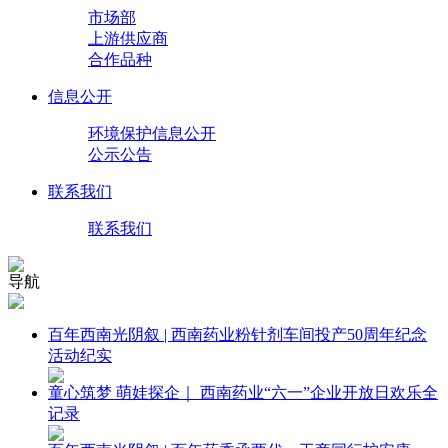
市场部
上游供应商
合作品种
信息公开
环境保护信息公开
公示公告
联系我们
联系我们
导航
百年西南光阴叙 | 西南药业粉针剂车间投产50周年纪念
活动纪实
童心筑梦 萌娃探企｜ 西南药业“六一”企业开放日欢乐全
记录