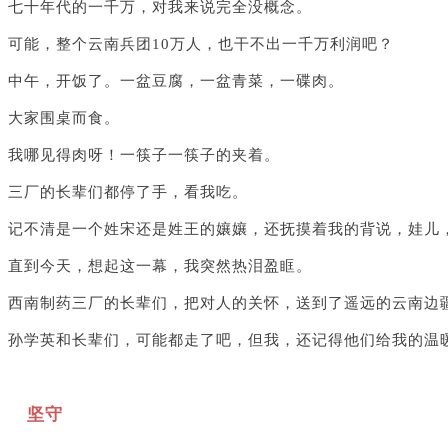
七十年代的一千万，对我来说完全没概念。
可能，整个云南兵团10万人，也干不出一千万利润吧？
中午，开饭了。一盆豆腐，一盆青菜，一碟肉。
大家围桌而食。
我哪见得肉呀！一筷子一筷子的夹着。
三厂的长辈们都停了手，看我吃。
记不清是一个姓宋还是姓王的孃孃，还抚摸着我的背说，娃儿
直到今天，想起这一幕，我突然热泪盈眶。
西南制药三厂的长辈们，把对人的关怀，送到了遥远的云南边
孙学英和长辈们，可能都走了吧，但我，还记得他们给我的温
坚守