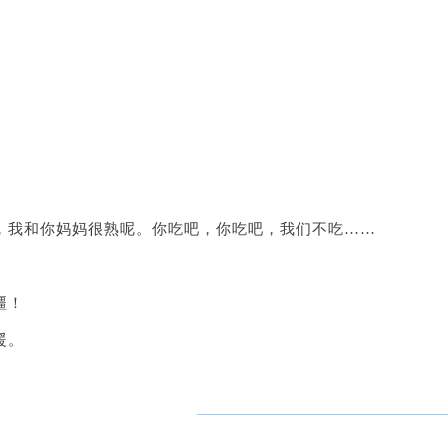
，我和你妈妈很熟呢。你吃吧，你吃吧，我们不吃……
疆！
暖。