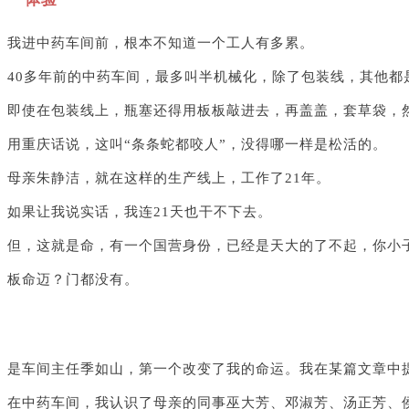
我进中药车间前，根本不知道一个工人有多累。
40多年前的中药车间，最多叫半机械化，除了包装线，其他都
即使在包装线上，瓶塞还得用板板敲进去，再盖盖，套草袋，
用重庆话说，这叫“条条蛇都咬人”，没得哪一样是松活的。
母亲朱静洁，就在这样的生产线上，工作了21年。
如果让我说实话，我连21天也干不下去。
但，这就是命，有一个国营身份，已经是天大的了不起，你小
板命迈？门都没有。
是车间主任季如山，第一个改变了我的命运。我在某篇文章中
在中药车间，我认识了母亲的同事巫大芳、邓淑芳、汤正芳、