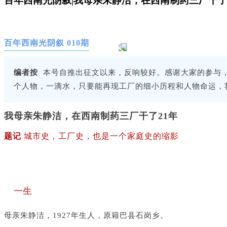
百年西南光阴叙|我母亲朱静洁，在西南制药三厂干了
百年西南光阴叙 010期
编者按
本号自推出征文以来，反响较好。感谢大家的参与，
个人物，一滴水，只要能再现工厂的细小历程和人物命运，
我母亲朱静洁，在西南制药三厂干了21年
题记
城市史，工厂史，也是一个家庭史的缩影
一生
母亲朱静洁，1927年生人，原籍巴县石岗乡。