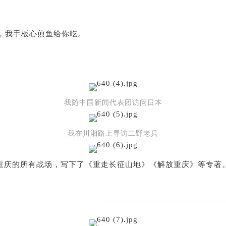
，我手板心煎鱼给你吃。
我随中国新闻代表团访问日本
我在川湘路上寻访二野老兵
重庆的所有战场，写下了《重走长征山地》《解放重庆》等专著